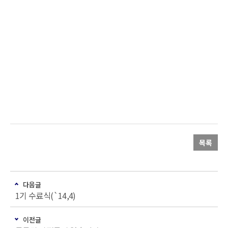
목록
다음글
1기 수료식(`14,4)
이전글