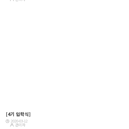
[4기 입학식]
2020-03-12
관리자