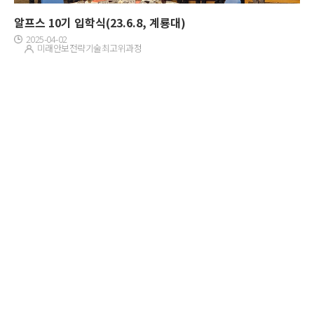
알프스 10기 입학식(23.6.8, 계룡대)
2025-04-02
미래안보전략기술최고위과정