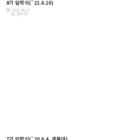
8기 입학식(`21.6.10)
2022-06-13
관리자
7기 입학식(`20.6.4, 계룡대)