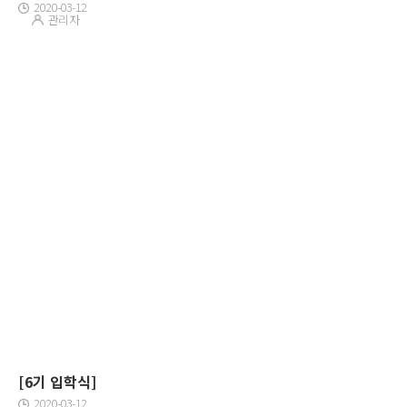
2020-03-12
관리자
[6기 입학식]
2020-03-12