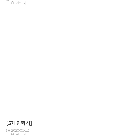
관리자
[5기 입학식]
2020-03-12
관리자