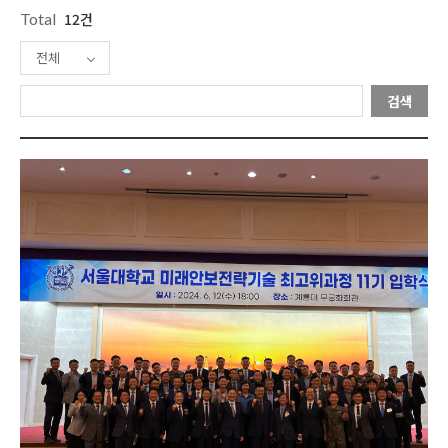
Total
12건
전체
검색