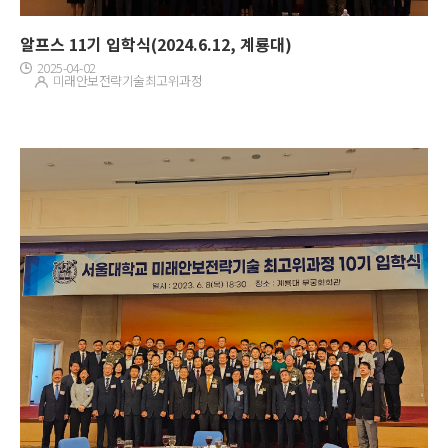
알프스 11기 입학식(2024.6.12, 계룡대)
2025-04-02
미래안보전략기술최고위과정