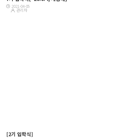
2021-04-05
관리자
[2기 입학식]