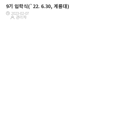
9기 입학식(`22. 6.30, 계룡대)
2023-02-07
관리자