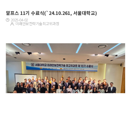
알프스 11기 수료식(`24.10.261, 서울대학교)
2025-04-02
미래안보전략기술최고위과정