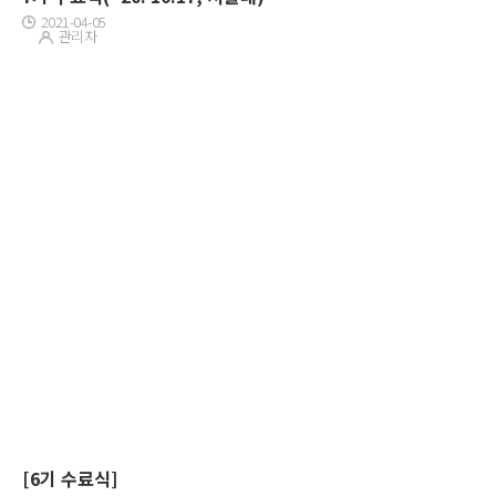
2021-04-05
관리자
[6기 수료식]