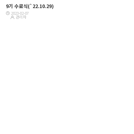
9기 수료식(`22.10.29)
2023-02-07
관리자