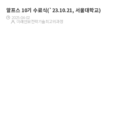
알프스 10기 수료식(`23.10.21, 서울대학교)
2025-04-02
미래안보전략기술최고위과정