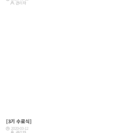
관리자
[3기 수료식]
2020-03-12
관리자