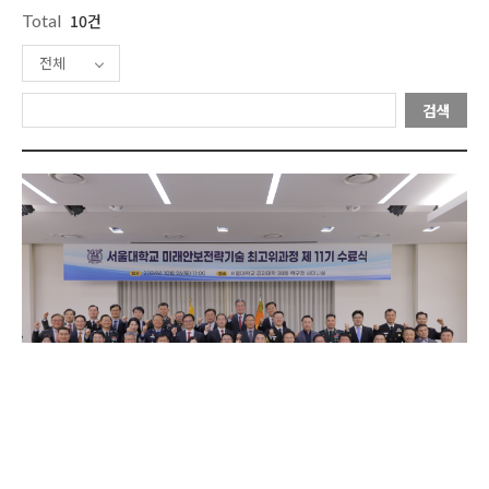
Total
10건
전체
검색