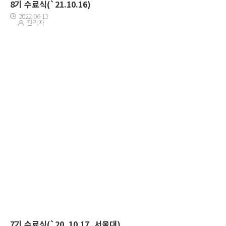
8기 수료식(`21.10.16)
2022-06-13
관리자
7기 수료식(`20. 10.17, 서울대)