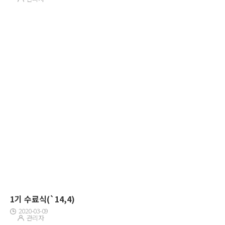
1기 수료식(`14,4)
2020-03-09
관리자