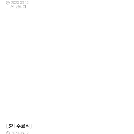
2020-03-12
관리자
[5기 수료식]
2020-03-12